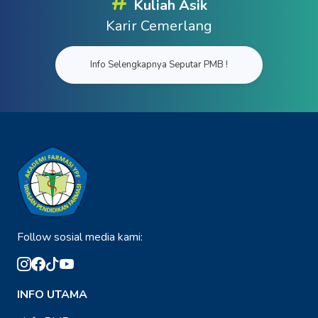
#
Kuliah Asik
Karir Cemerlang
Info Selengkapnya Seputar PMB !
Follow sosial media kami:
INFO UTAMA