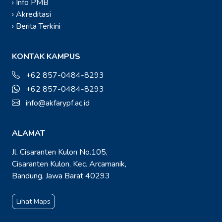
› Info PMB
› Akreditasi
› Berita Terkini
KONTAK KAMPUS
+62 857-0484-8293
+62 857-0484-8293
info@akfarypf.ac.id
ALAMAT
Jl. Cisaranten Kulon No.105,
Cisaranten Kulon, Kec. Arcamanik,
Bandung, Jawa Barat 40293
Lihat Maps