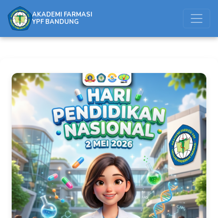
AKADEMI FARMASI
YPF BANDUNG