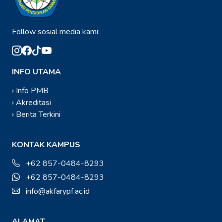
Follow sosial media kami:
INFO UTAMA
› Info PMB
› Akreditasi
› Berita Terkini
KONTAK KAMPUS
+62 857-0484-8293
+62 857-0484-8293
info@akfarypf.ac.id
ALAMAT